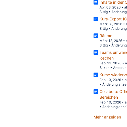
Inhalte in der 
Apr. 08, 2026
•
a
Sittig
•
Änderung
Kurs-Export (
März 31, 2026
•
Sittig
•
Änderung
Räume
März 12, 2026
•
Sittig
•
Änderung
Teams umwande
löschen
Feb. 23, 2026
•
a
Silken
•
Änderun
Kurse wieder
Feb. 13, 2026
•
a
•
Änderung anze
Collabora: Offi
Bereichen
Feb. 10, 2026
•
a
•
Änderung anze
Mehr anzeigen