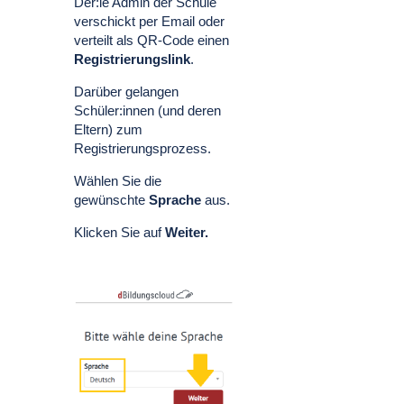
Der:ie Admin der Schule
verschickt per Email oder
verteilt als QR-Code einen
Registrierungslink
.
Darüber gelangen
Schüler:innen (und deren
Eltern) zum
Registrierungsprozess.
Wählen Sie die
gewünschte
Sprache
aus.
Klicken Sie auf
Weiter.