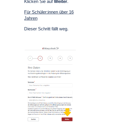
Klicken Sie auf
Weiter
.
Für Schüler:innen über 16
Jahren
Dieser Schritt fällt weg.