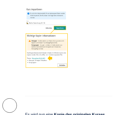
Es wird nun eine
Kopie des originalen Kurses