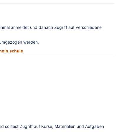
 einmal anmeldet und danach Zugriff auf verschiedene
em umgezogen werden.
moin.schule
 solltest Zugriff auf Kurse, Materialien und Aufgaben