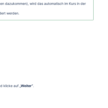
nnen dazukommen), wird das automatisch im Kurs in der
dert werden.
nd klicke auf
„Weiter“
.