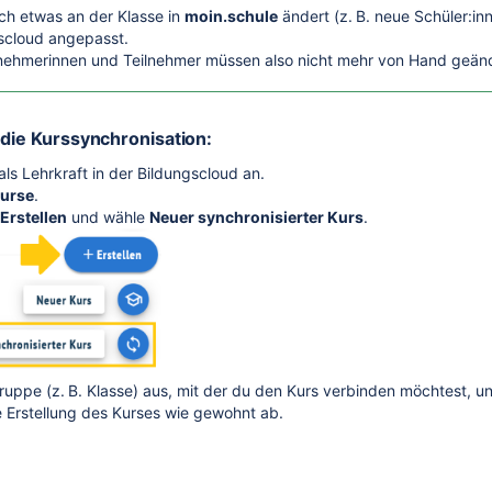
ch etwas an der Klasse in
moin.schule
ändert (z. B. neue Schüler:i
scloud angepasst.
lnehmerinnen und Teilnehmer müssen also nicht mehr von Hand geän
 die Kurssynchronisation:
als Lehrkraft in der Bildungscloud an.
urse
.
Erstellen
und wähle
Neuer synchronisierter Kurs
.
ruppe (z. B. Klasse) aus, mit der du den Kurs verbinden möchtest, u
e Erstellung des Kurses wie gewohnt ab.