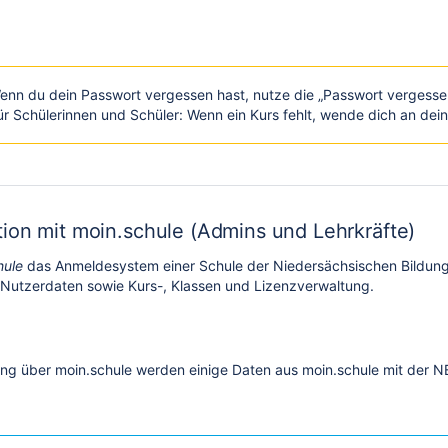
enn du dein Passwort vergessen hast, nutze die „Passwort vergessen
ür Schülerinnen und Schüler: Wenn ein Kurs fehlt, wende dich an dein
ion mit moin.schule (Admins und Lehrkräfte)
hule
das Anmeldesystem einer Schule der Niedersächsischen Bildungs
r Nutzerdaten sowie Kurs-, Klassen und Lizenzverwaltung.
ng über moin.schule werden einige Daten aus moin.schule mit der NB