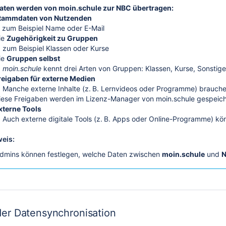
aten werden von moin.schule zur NBC übertragen:
tammdaten von Nutzenden
→
zum Beispiel Name oder E-Mail
ie
Zugehörigkeit zu Gruppen
 zum Beispiel Klassen oder Kurse
ie
Gruppen selbst
→
moin.schule
kennt drei Arten von Gruppen: Klassen, Kurse, Sonstig
reigaben für externe Medien
 Manche externe Inhalte (z. B. Lernvideos oder Programme) brauche
iese Freigaben werden im Lizenz-Manager von moin.schule gespeich
xterne Tools
 Auch externe digitale Tools (z. B. Apps oder Online-Programme) kö
eis:
dmins können festlegen, welche Daten zwischen
moin.schule
und
er Datensynchronisation