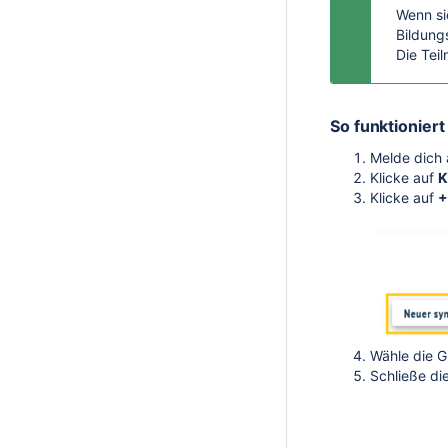
Wenn si
Bildung
Die Tei
So funktioniert
Melde dich 
Klicke auf
K
Klicke auf
+
Wähle die G
Schließe di