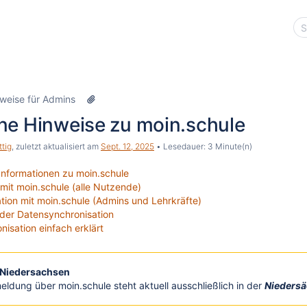
weise für Admins
ne Hinweise zu moin.schule
ttig
, zuletzt aktualisiert am
Sept. 12, 2025
Lesedauer: 3 Minute(n)
Informationen zu moin.schule
it moin.schule (alle Nutzende)
tion mit moin.schule (Admins und Lehrkräfte)
der Datensynchronisation
nisation einfach erklärt
 Niedersachsen
eldung über moin.schule steht aktuell ausschließlich in der
Niedersä